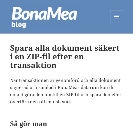
MENY
OG
BonaMea Blog
WIDGETER
Spara alla dokument säkert
i en ZIP-fil efter en
transaktion
När transaktionen är genomförd och alla dokument
signerad och samlad i BonaMea`s datarum kan du
enkelt göra den om till en ZIP-fil och spara den eller
överföra den till en usb-stick.
Så gör man