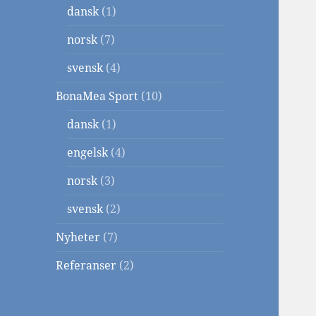
dansk
(1)
norsk
(7)
svensk
(4)
BonaMea Sport
(10)
dansk
(1)
engelsk
(4)
norsk
(3)
svensk
(2)
Nyheter
(7)
Referanser
(2)