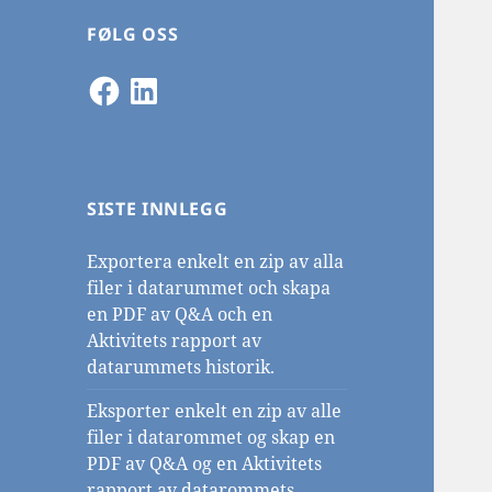
FØLG OSS
Facebook
LinkedIn
SISTE INNLEGG
Exportera enkelt en zip av alla
filer i datarummet och skapa
en PDF av Q&A och en
Aktivitets rapport av
datarummets historik.
Eksporter enkelt en zip av alle
filer i datarommet og skap en
PDF av Q&A og en Aktivitets
rapport av datarommets