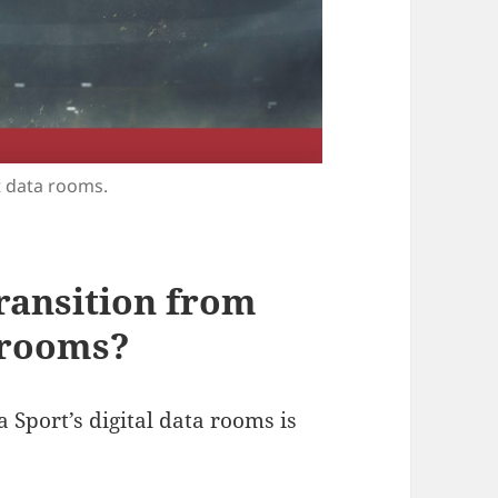
 data rooms.
ransition from
a rooms?
Sport’s digital data rooms is