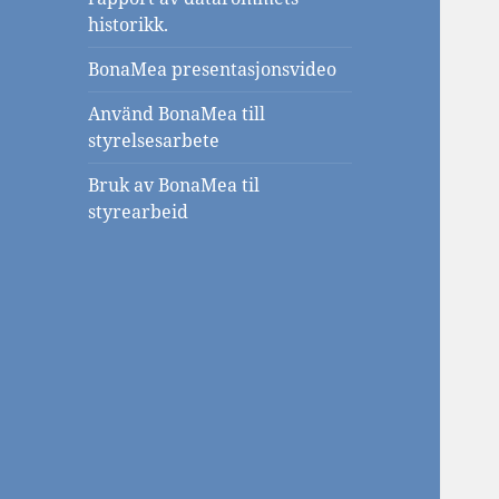
historikk.
BonaMea presentasjonsvideo
Använd BonaMea till
styrelsesarbete
Bruk av BonaMea til
styrearbeid