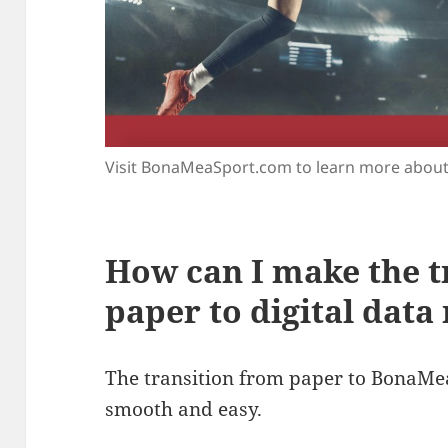
Visit BonaMeaSport.com to learn more about
How can I make the t
paper to digital dat
The transition from paper to BonaMea 
smooth and easy.