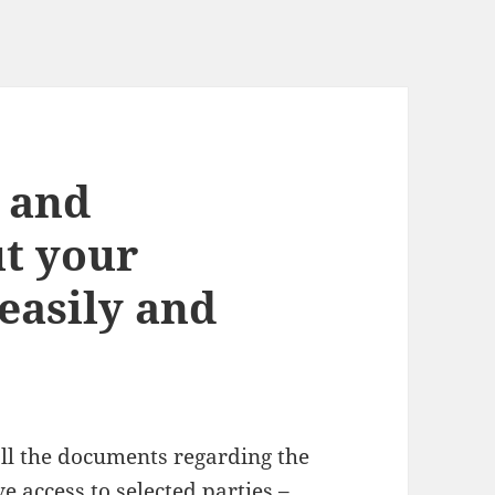
 and
t your
easily and
ll the documents regarding the
e access to selected parties –