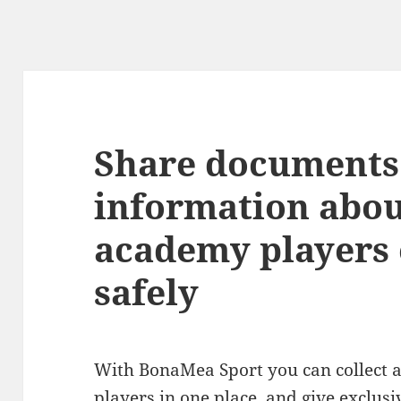
Share documents
information abou
academy players 
safely
With BonaMea Sport you can collect a
players in one place, and give exclusiv